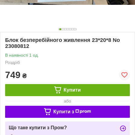
Блок безперебійного живлення 23*20*8 No
23080812
В наявності 1 од.
Роздріб
749
₴
Купити
або
Купити з
Що таке купити з Пром?