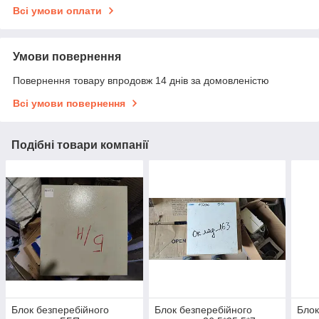
Всі умови оплати
Умови повернення
Повернення товару впродовж 14 днів за домовленістю
Всі умови повернення
Подібні товари компанії
Блок безперебійного
Блок безперебійного
Блок