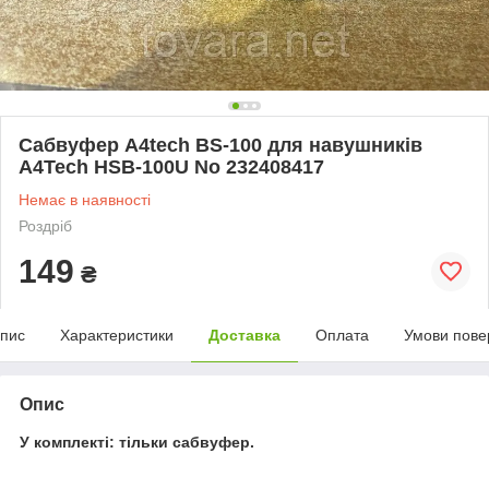
Сабвуфер A4tech BS-100 для навушників
A4Tech HSB-100U No 232408417
Немає в наявності
Роздріб
149
₴
пис
Характеристики
Доставка
Оплата
Умови пове
Опис
У комплекті: тільки сабвуфер.