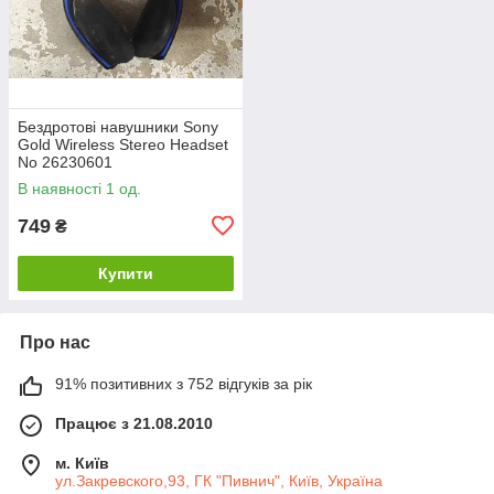
Бездротові навушники Sony
Gold Wireless Stereo Headset
No 26230601
В наявності 1 од.
749
₴
Купити
Про нас
91% позитивних з 752 відгуків за рік
Працює з 21.08.2010
м. Київ
ул.Закревского,93, ГК "Пивнич", Київ, Україна