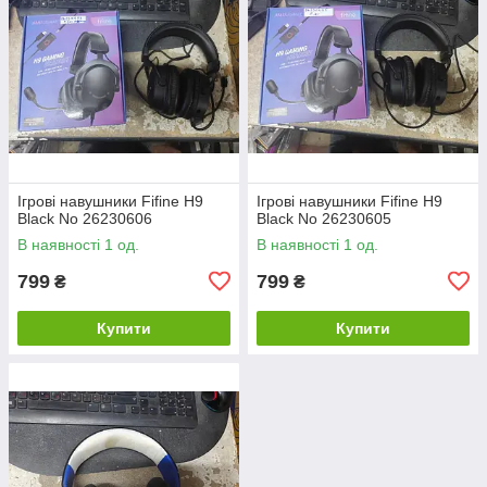
Ігрові навушники Fifine H9
Ігрові навушники Fifine H9
Black No 26230606
Black No 26230605
В наявності 1 од.
В наявності 1 од.
799
799
₴
₴
Купити
Купити