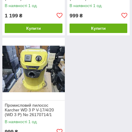
В наявності 1 од.
В наявності 1 од.
1 199
999
₴
₴
Купити
Купити
Промисловий пилосос
Karcher WD 3 P V-17/4/20
(WD 3 P) No 26170714/1
В наявності 1 од.
999
₴