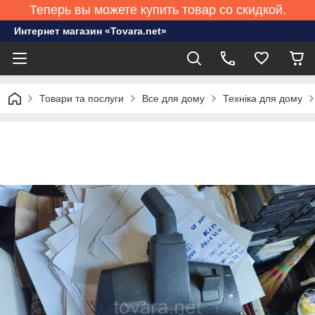
Теперь вы можете купить товар со скидкой.
Интернет магазин «Tovara.net»
Товари та послуги
Все для дому
Техніка для дому