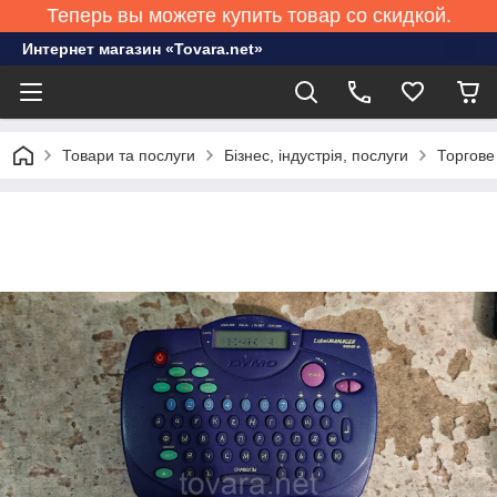
Теперь вы можете купить товар со скидкой.
Интернет магазин «Tovara.net»
Товари та послуги
Бізнес, індустрія, послуги
Торгове