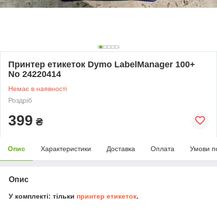
Принтер етикеток Dymo LabelManager 100+
No 24220414
Немає в наявності
Роздріб
399
₴
Опис
Характеристики
Доставка
Оплата
Умови п
Опис
У комплекті: тільки
принтер етикеток
.