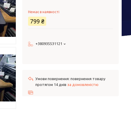
Немає в наявності
799 ₴
+380935531121
повернення товару
протягом 14 днів
за домовленістю