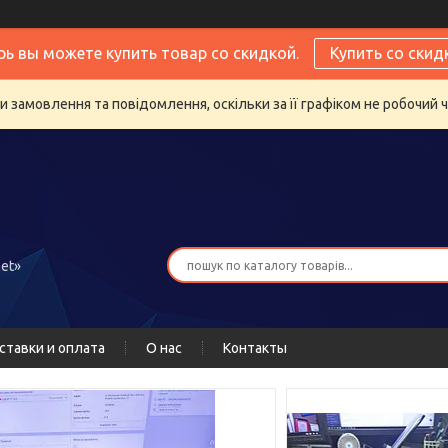
рь вы можете купить товар со скидкой.
Купить со скид
 замовлення та повідомлення, оскільки за її графіком не робочий 
et»
ставки и оплата
О нас
Контакты