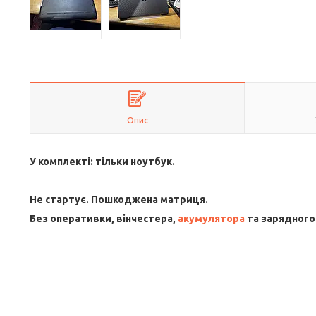
Опис
У комплекті: тільки ноутбук.
Не стартує. Пошкоджена матриця.
Без оперативки, вінчестера,
акумулятора
та зарядного 