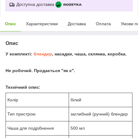
Доступна доставка
Опис
Характеристики
Доставка
Оплата
Умови п
Опис
У комплекті:
блендер
, насадки, чаша, склянка, коробка.
Не робочий. Продається "як є".
Технічний опис:
Колір
білий
Тип пристрою
заглибний (ручний) блендер
Чаша для подрібнення
500 мл