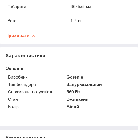
Габарити
36x5x5 см
Вага
1.2 кг
Приховати
Характеристики
Основні
Виробник
Gorenje
Тип блендера
Занурювальний
Споживана потужність
560 Вт
Стан
Вживаний
Колір
Білий
Умови доставки