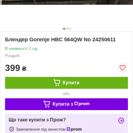
Блендер Gorenje HBC 564QW No 24250611
В наявності 1 од.
Роздріб
399
₴
Купити
або
Купити з
Що таке купити з Пром?
Замовлення під захистом