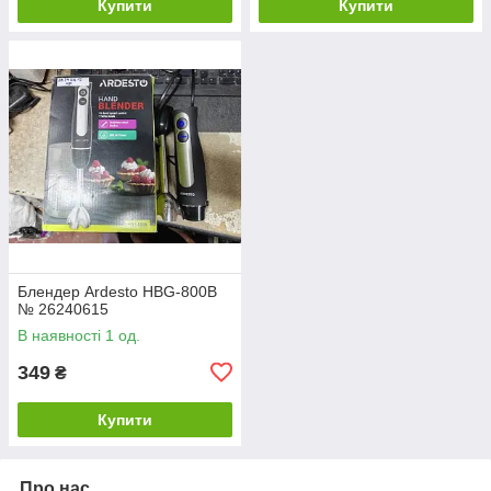
Купити
Купити
Блендер Ardesto HBG-800B
№ 26240615
В наявності 1 од.
349
₴
Купити
Про нас