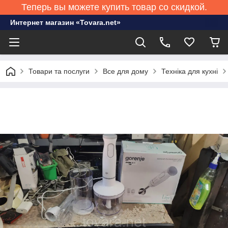
Теперь вы можете купить товар со скидкой.
Интернет магазин «Tovara.net»
Товари та послуги
Все для дому
Техніка для кухні