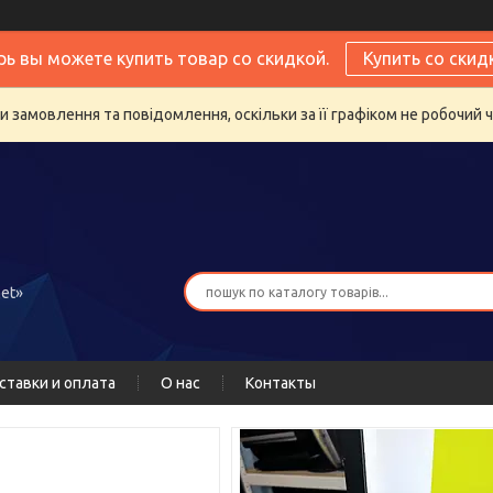
рь вы можете купить товар со скидкой.
Купить со скид
 замовлення та повідомлення, оскільки за її графіком не робочий 
et»
ставки и оплата
О нас
Контакты