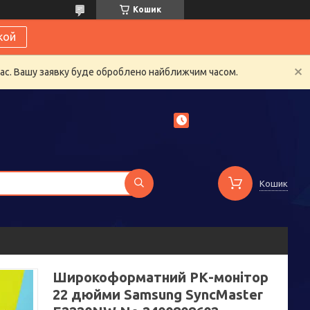
Кошик
кой
час. Вашу заявку буде оброблено найближчим часом.
Кошик
Широкоформатний РК-монітор
22 дюйми Samsung SyncMaster