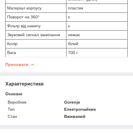
Матеріал корпусу
пластик
Поворот на 360°
є
Фільтр від накипу
є
Звуковий сигнал закипання
немає
Колір
білий
Вага
700 г
Приховати
Характеристики
Основні
Виробник
Gorenje
Тип
Електрочайник
Стан
Вживаний