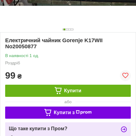
Електричний чайник Gorenje K17WII
No20050877
В наявності 1 од.
Роздріб
99
₴
Купити
або
Купити з
Що таке купити з Пром?