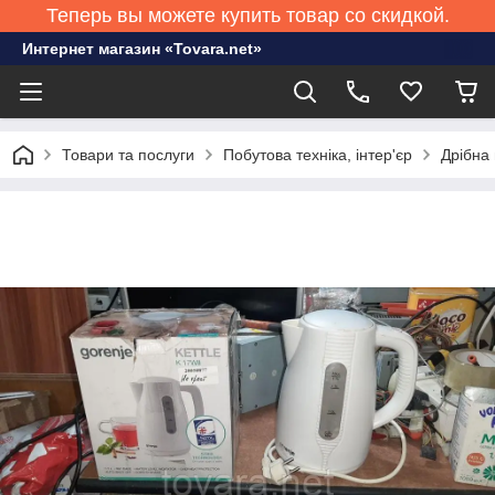
Теперь вы можете купить товар со скидкой.
Интернет магазин «Tovara.net»
Товари та послуги
Побутова техніка, інтер'єр
Дрібна 