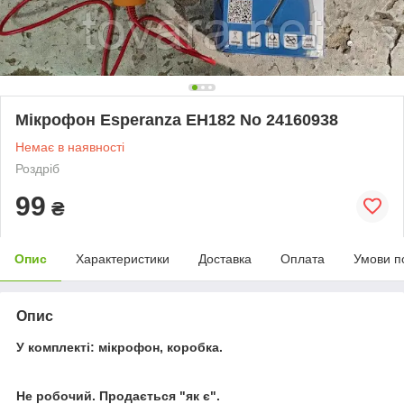
Мікрофон Esperanza EH182 No 24160938
Немає в наявності
Роздріб
99
₴
Опис
Характеристики
Доставка
Оплата
Умови п
Опис
У комплекті: мікрофон, коробка.
Не робочий. Продається "як є".