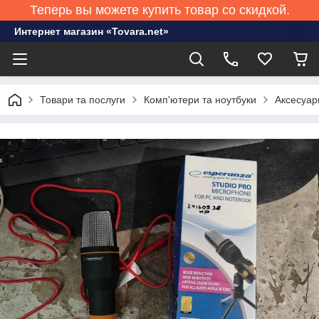
Теперь вы можете купить товар со скидкой.
Интернет магазин «Tovara.net»
Товари та послуги
Комп'ютери та ноутбуки
Аксесуари