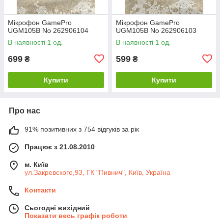
Мікрофон GamePro
Мікрофон GamePro
UGM105B No 262906104
UGM105B No 262906103
В наявності 1 од.
В наявності 1 од.
699
599
₴
₴
Купити
Купити
Про нас
91% позитивних з 754 відгуків за рік
Працює з 21.08.2010
м. Київ
ул.Закревского,93, ГК "Пивнич", Київ, Україна
Контакти
Сьогодні вихідний
Показати весь графік роботи