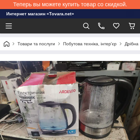
Теперь вы можете купить товар со скидкой.
Интернет магазин «Tovara.net»
Товари та послуги
Побутова техніка, інтер'єр
Дрібна 