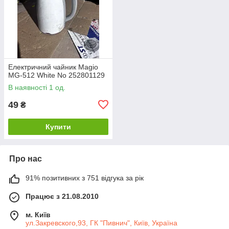
Електричний чайник Magio
MG-512 White No 252801129
В наявності 1 од.
49
₴
Купити
Про нас
91% позитивних з 751 відгука за рік
Працює з 21.08.2010
м. Київ
ул.Закревского,93, ГК "Пивнич", Київ, Україна