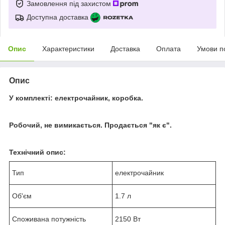
Замовлення під захистом
Доступна доставка
Опис
Характеристики
Доставка
Оплата
Умови п
Опис
У комплекті: електрочайник, коробка.
Робочий, не вимикається. Продається "як є".
Технічний опис:
Тип
електрочайник
Об'єм
1.7 л
Споживана потужність
2150 Вт