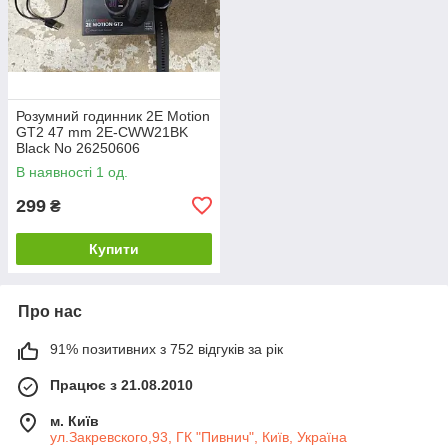
Розумний годинник 2E Motion
GT2 47 mm 2E-CWW21BK
Black No 26250606
В наявності 1 од.
299
₴
Купити
Про нас
91% позитивних з 752 відгуків за рік
Працює з 21.08.2010
м. Київ
ул.Закревского,93, ГК "Пивнич", Київ, Україна