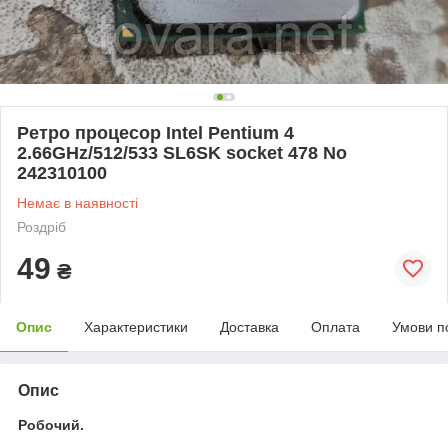
Ретро процесор Intel Pentium 4
2.66GHz/512/533 SL6SK socket 478 No
242310100
Немає в наявності
Роздріб
49
₴
Опис
Характеристики
Доставка
Оплата
Умови п
Опис
Робочий.