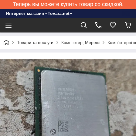
Теперь вы можете купить товар со скидкой.
Интернет магазин «Tovara.net»
Товари та послуги
Комп'ютер, Мережі
Комп'ютерні к