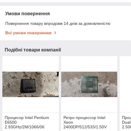
Умови повернення
Повернення товару впродовж 14 днів за домовленістю
Всі умови повернення
Подібні товари компанії
Процесор Intel Pentium
Ретро процессор Intel
Проц
E6500
Xeon
Dual
2.93GHz/2M/1066/06
2400DP/512/533/1.50V
2.50