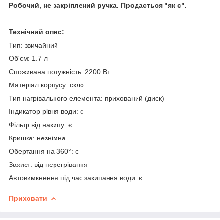
Робочий, не закріплений ручка. Продається "як є".
Технічний опис:
Тип: звичайний
Об'єм: 1.7 л
Споживана потужність: 2200 Вт
Матеріал корпусу: скло
Тип нагрівального елемента: прихований (диск)
Індикатор рівня води: є
Фільтр від накипу: є
Кришка: незнімна
Обертання на 360°: є
Захист: від перегрівання
Автовимкнення під час закипання води: є
Приховати