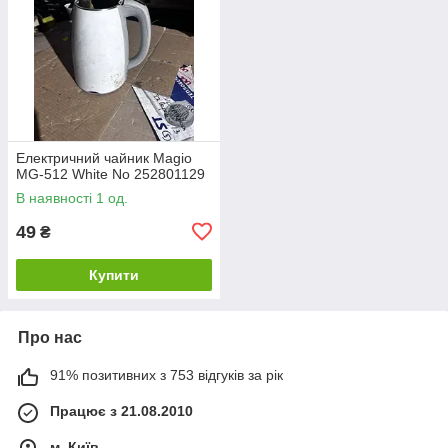
Електричний чайник Magio
MG-512 White No 252801129
В наявності 1 од.
49
₴
Купити
Про нас
91% позитивних з 753 відгуків за рік
Працює з 21.08.2010
м. Київ