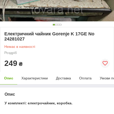
Електричний чайник Gorenje K 17GE No
24281027
Немає в наявності
Роздріб
249
₴
Опис
Характеристики
Доставка
Оплата
Умови п
Опис
У комплекті: електрочайник, коробка.