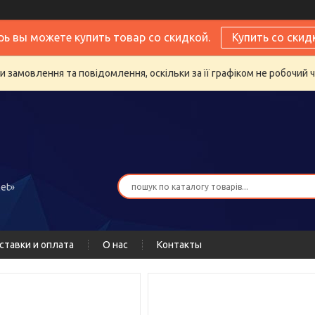
рь вы можете купить товар со скидкой.
Купить со скид
 замовлення та повідомлення, оскільки за її графіком не робочий 
et»
ставки и оплата
О нас
Контакты