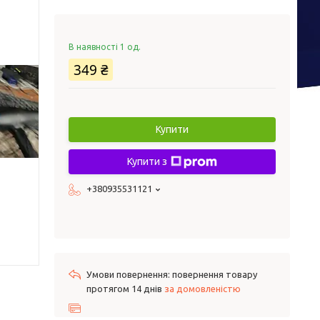
В наявності 1 од.
349 ₴
Купити
Купити з
+380935531121
повернення товару
протягом 14 днів
за домовленістю