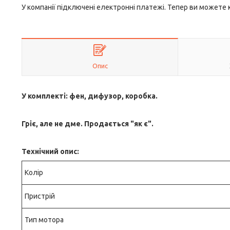
У компанії підключені електронні платежі. Тепер ви можете
Опис
У комплекті: фен, дифузор, коробка.
Гріє, але не дме. Продається "як є".
Технічний опис:
Колір
Пристрій
Тип мотора