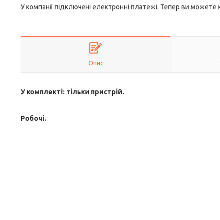
У компанії підключені електронні платежі. Тепер ви можете
Опис
У комплекті: тільки пристрій.
Робочі.