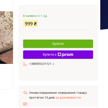
В наявності 1 од.
999 ₴
Купити
Купити з
+380935531121
повернення товару
протягом 14 днів
за домовленістю