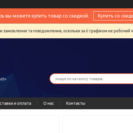
рь вы можете купить товар со скидкой.
Купить со скид
 замовлення та повідомлення, оскільки за її графіком не робочий 
et»
ставки и оплата
О нас
Контакты