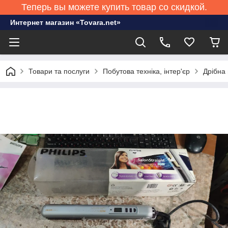
Теперь вы можете купить товар со скидкой.
Интернет магазин «Tovara.net»
Товари та послуги
Побутова техніка, інтер'єр
Дрібна 