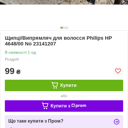
Щипці/Випрямляч для волосся Philips HP
4648/00 No 23141207
В наявності 1 од.
Роздріб
99
₴
Купити
або
Купити з
Що таке купити з Пром?