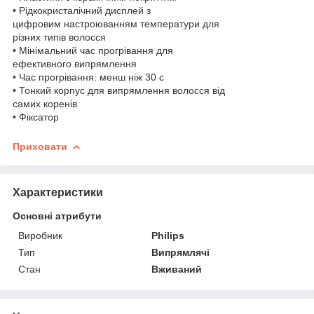
• Рідкокристалічний дисплей з
цифровим настроюванням температури для
різних типів волосся
• Мінімальний час прогрівання для
ефективного випрямлення
• Час прогрівання: менш ніж 30 с
• Тонкий корпус для випрямлення волосся від
самих коренів
• Фіксатор
Приховати
Характеристики
Основні атрибути
Виробник
Philips
Тип
Випрямлячі
Стан
Вживаний