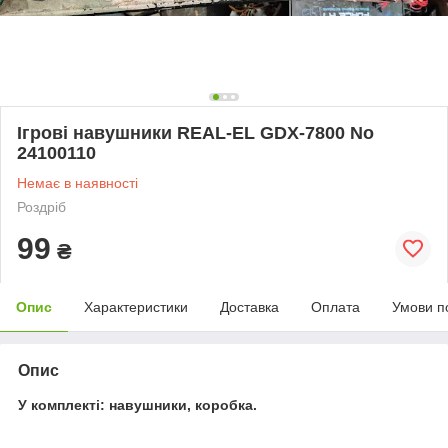
Ігрові навушники REAL-EL GDX-7800 No
24100110
Немає в наявності
Роздріб
99
₴
Опис
Характеристики
Доставка
Оплата
Умови п
Опис
У комплекті: навушники, коробка.