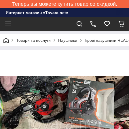
Теперь вы можете купить товар со скидкой.
Интернет магазин «Tovara.net»
Товари та послуги
Наушники
Ігрові навушники REA