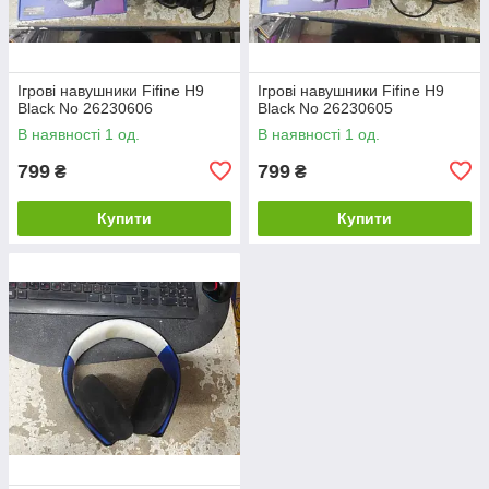
Ігрові навушники Fifine H9
Ігрові навушники Fifine H9
Black No 26230606
Black No 26230605
В наявності 1 од.
В наявності 1 од.
799
799
₴
₴
Купити
Купити