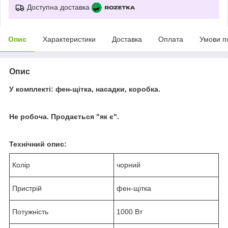
Доступна доставка
Опис
Характеристики
Доставка
Оплата
Умови п
Опис
У комплекті: фен-щітка, насадки, коробка.
Не робоча. Продається "як є".
Технічний опис:
Колір
чорний
Пристрій
фен-щітка
Потужність
1000 Вт