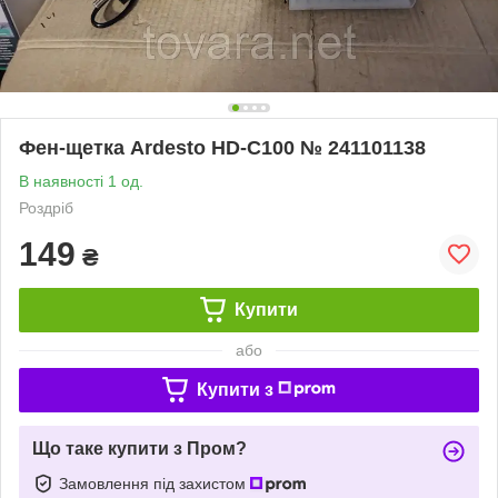
Фен-щетка Ardesto HD-C100 № 241101138
В наявності 1 од.
Роздріб
149
₴
Купити
або
Купити з
Що таке купити з Пром?
Замовлення під захистом