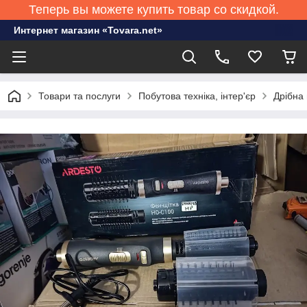
Теперь вы можете купить товар со скидкой.
Интернет магазин «Tovara.net»
Товари та послуги
Побутова техніка, інтер'єр
Дрібна 