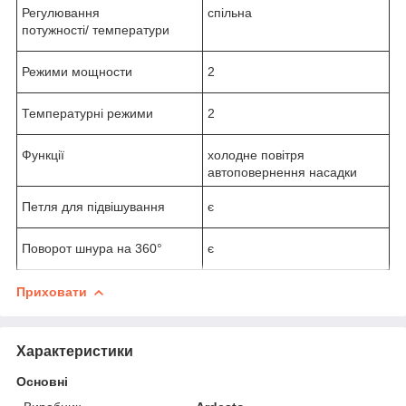
Регулювання
спільна
потужності/ температури
Режими мощности
2
Температурні режими
2
Функції
холодне повітря
автоповернення насадки
Петля для підвішування
є
Поворот шнура на 360°
є
Приховати
Характеристики
Основні