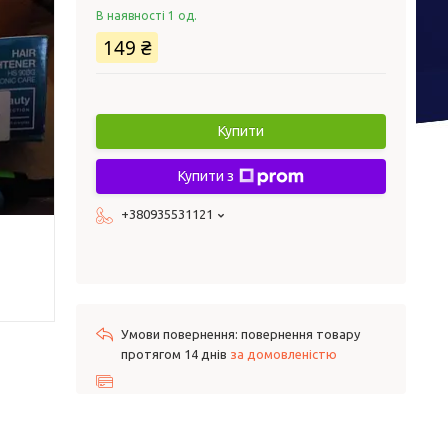
В наявності 1 од.
149 ₴
Купити
Купити з
+380935531121
повернення товару
протягом 14 днів
за домовленістю