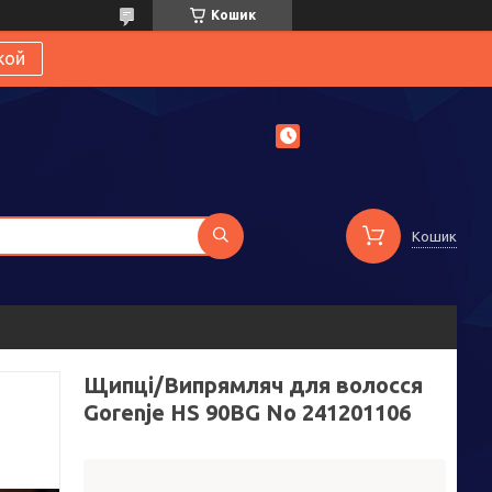
Кошик
кой
Кошик
Щипці/Випрямляч для волосся
Gorenje HS 90BG No 241201106