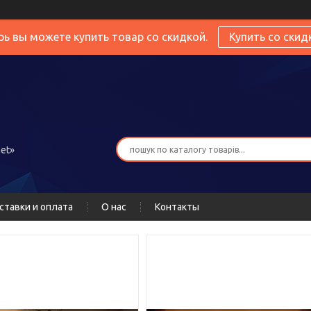
рь вы можете купить товар со скидкой.
Купить со скид
et»
ставки и оплата
О нас
Контакты