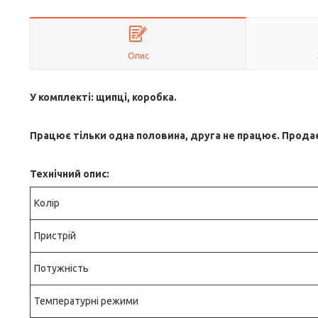
Опис
У комплекті: щипці, коробка.
Працює тільки одна половина, друга не працює. Продаєт
Технічний опис:
Колір
Пристрій
Потужність
Температурні режими