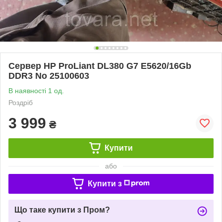
Сервер HP ProLiant DL380 G7 E5620/16Gb
DDR3 No 25100603
В наявності 1 од.
Роздріб
3 999
₴
Купити
або
Купити з
Що таке купити з Пром?