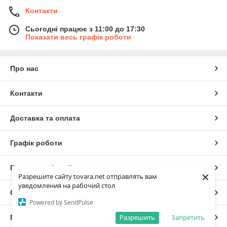
Контакти
Сьогодні працює з 11:00 до 17:30
Показати весь графік роботи
Про нас
Контакти
Доставка та оплата
Графік роботи
Повна версія сайту
×
Разрешите сайту tovara.net отправлять вам
уведомления на рабочий стол
Сайт створено на маркетплейсі
Prom.ua
Powered by SendPulse
Разрешить
Запретить
Політика конфіденційності