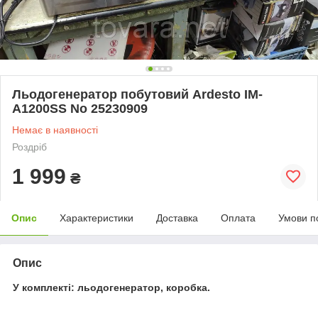
Льодогенератор побутовий Ardesto IM-
A1200SS No 25230909
Немає в наявності
Роздріб
1 999
₴
Опис
Характеристики
Доставка
Оплата
Умови п
Опис
У комплекті: льодогенератор, коробка.