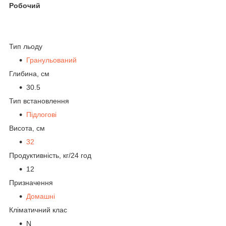
Робочий
Тип льоду
Гранульований
Глибина, см
30.5
Тип встановлення
Підлогові
Висота, см
32
Продуктивність, кг/24 год
12
Призначення
Домашні
Кліматичний клас
N