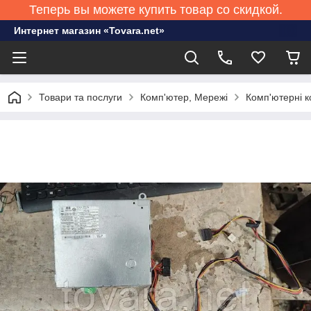
Теперь вы можете купить товар со скидкой.
Интернет магазин «Tovara.net»
Товари та послуги
Комп'ютер, Мережі
Комп'ютерні к