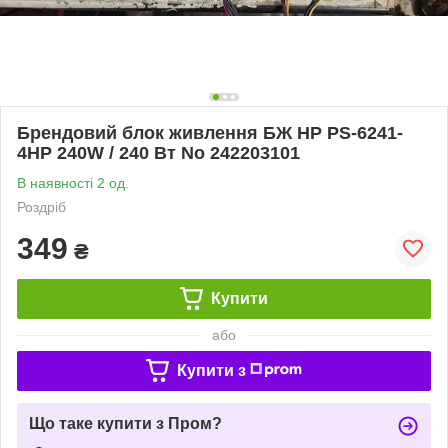
Брендовий блок живлення БЖ HP PS-6241-
4HP 240W / 240 Вт No 242203101
В наявності 2 од.
Роздріб
349
₴
Купити
або
Купити з
Що таке купити з Пром?