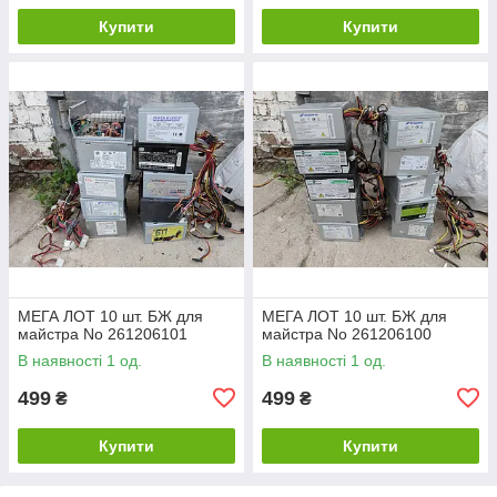
Купити
Купити
МЕГА ЛОТ 10 шт. БЖ для
МЕГА ЛОТ 10 шт. БЖ для
майстра No 261206101
майстра No 261206100
В наявності 1 од.
В наявності 1 од.
499
499
₴
₴
Купити
Купити