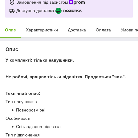
Замовлення під захистом
Доступна доставка
Опис
Характеристики
Доставка
Оплата
Умови п
Опис
У комплекті: тільки навушники.
Не робочі, працює тільки підсвітка. Продається "як є".
Технічний опис:
Тип навушників
Повнорозмірні
Особливості
Світлодіодна підсвітка
Тип підключення