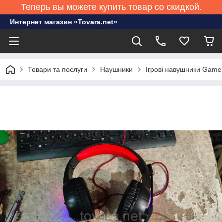
Теперь вы можете купить товар со скидкой.
Интернет магазин «Tovara.net»
Товари та послуги
Наушники
Ігрові навушники Gam