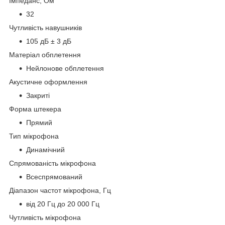
Імпеданс, Ом
32
Чутливість навушників
105 дБ ± 3 дБ
Матеріал обплетення
Нейлонове обплетення
Акустичне оформлення
Закриті
Форма штекера
Прямий
Тип мікрофона
Динамічний
Спрямованість мікрофона
Всеспрямований
Діапазон частот мікрофона, Гц
від 20 Гц до 20 000 Гц
Чутливість мікрофона