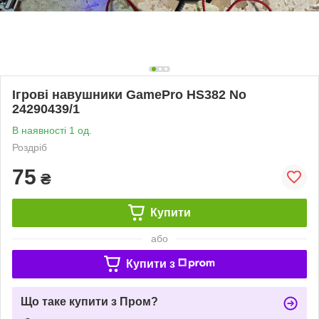
Ігрові навушники GamePro HS382 No
24290439/1
В наявності 1 од.
Роздріб
75
₴
Купити
або
Купити з
Що таке купити з Пром?