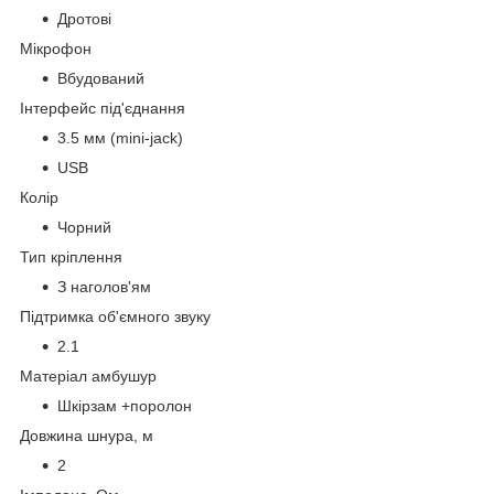
Дротові
Мікрофон
Вбудований
Інтерфейс під'єднання
3.5 мм (mini-jack)
USB
Колір
Чорний
Тип кріплення
З наголов'ям
Підтримка об'ємного звуку
2.1
Матеріал амбушур
Шкірзам +поролон
Довжина шнура, м
2