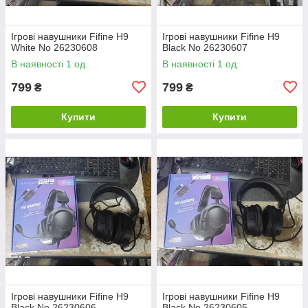
Ігрові навушники Fifine H9
Ігрові навушники Fifine H9
White No 26230608
Black No 26230607
В наявності 1 од.
В наявності 1 од.
799
799
₴
₴
Купити
Купити
Ігрові навушники Fifine H9
Ігрові навушники Fifine H9
Black No 26230606
Black No 26230605