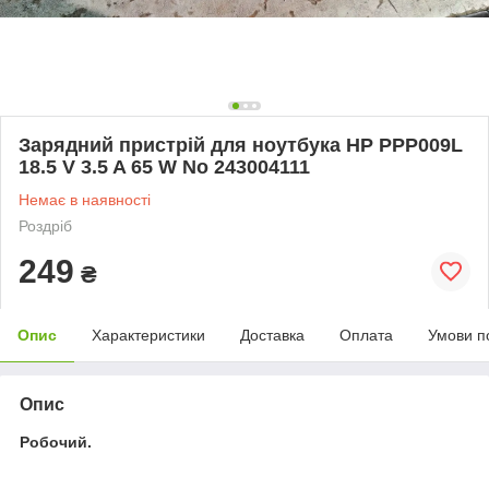
Зарядний пристрій для ноутбука HP PPP009L
18.5 V 3.5 A 65 W No 243004111
Немає в наявності
Роздріб
249
₴
Опис
Характеристики
Доставка
Оплата
Умови п
Опис
Робочий.