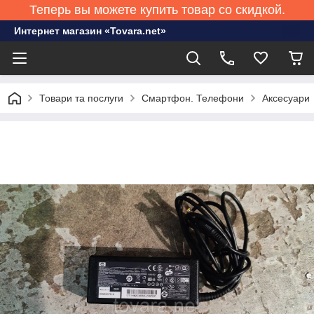
Теперь вы можете купить товар со скидкой.
Интернет магазин «Tovara.net»
Товари та послуги
Смартфон. Телефони
Аксесуари