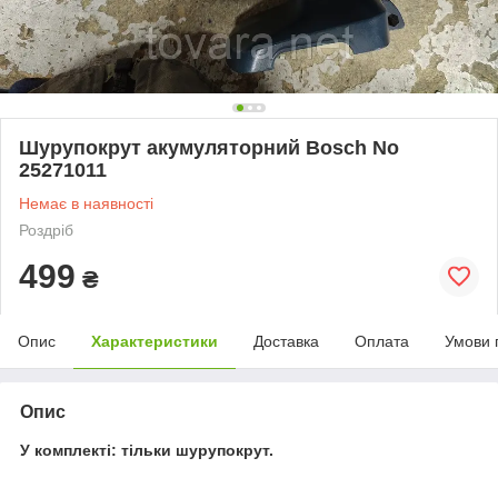
Шурупокрут акумуляторний Bosch No
25271011
Немає в наявності
Роздріб
499
₴
Опис
Характеристики
Доставка
Оплата
Умови 
Опис
У комплекті: тільки шурупокрут.