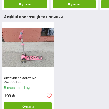
Купити
Купити
Акційні пропозиції та новинки
Дитячий самокат No
262906102
В наявності 1 од.
199
₴
Купити