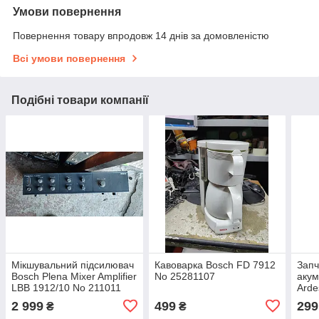
Умови повернення
Повернення товару впродовж 14 днів за домовленістю
Всі умови повернення
Подібні товари компанії
Мікшувальний підсилювач
Кавоварка Bosch FD 7912
Запч
Bosch Plena Mixer Amplifier
No 25281107
акум
LBB 1912/10 No 211011
Arde
2612
2 999
499
299
₴
₴