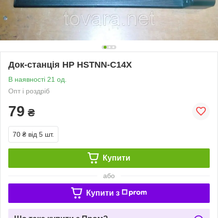
Док-станція HP HSTNN-C14X
В наявності 21 од.
Опт і роздріб
79
₴
70 ₴
від 5 шт.
Купити
або
Купити з