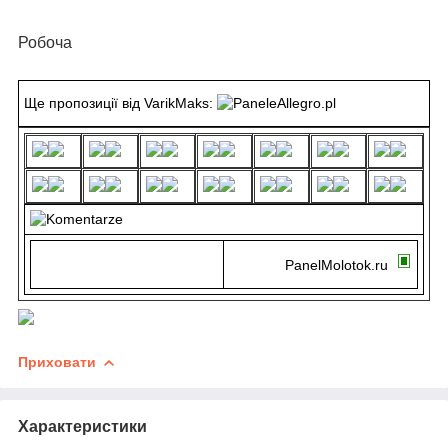
Робоча
Ще пропозиції від VarikMaks:
PanelMolotok.ru
Приховати
Характеристики