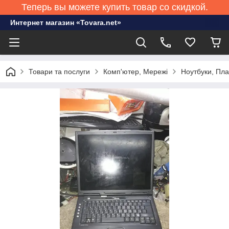
Теперь вы можете купить товар со скидкой.
Интернет магазин «Tovara.net»
Товари та послуги
Комп'ютер, Мережі
Ноутбуки, Пл