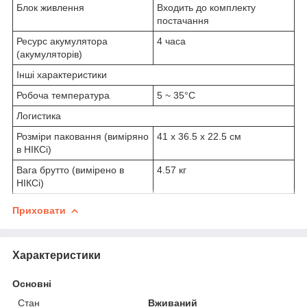
Блок живлення
Входить до комплекту
постачання
Ресурс акумулятора
4 часа
(акумуляторів)
Інші характеристики
Робоча температура
5 ~ 35°C
Логистика
Розміри паковання (виміряно
41 x 36.5 x 22.5 см
в НІКСі)
Вага брутто (вимірено в
4.57 кг
НІКСі)
Приховати
Характеристики
Основні
Стан
Вживаний