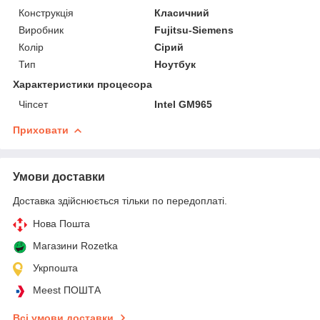
Конструкція
Класичний
Виробник
Fujitsu-Siemens
Колір
Сірий
Тип
Ноутбук
Характеристики процесора
Чіпсет
Intel GM965
Приховати
Умови доставки
Доставка здійснюється тільки по передоплаті.
Нова Пошта
Магазини Rozetka
Укрпошта
Meest ПОШТА
Всі умови доставки