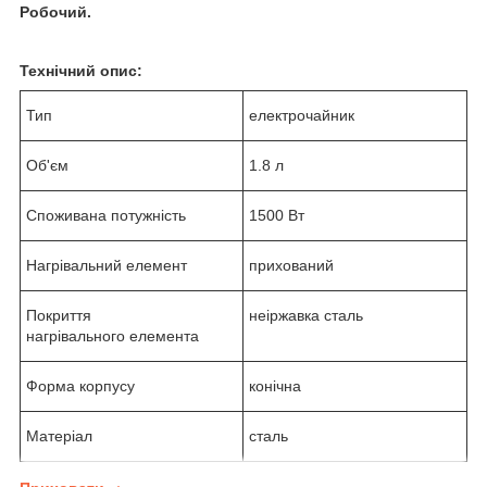
Робочий.
Технічний опис:
Тип
електрочайник
Об'єм
1.8 л
Споживана потужність
1500 Вт
Нагрівальний елемент
прихований
Покриття
неіржавка сталь
нагрівального елемента
Форма корпусу
конічна
Матеріал
сталь