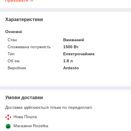
Приховати
Характеристики
Основні
Стан
Вживаний
Споживана потужність
1500 Вт
Тип
Електрочайник
Об`єм
1.8 л
Виробник
Ardesto
Умови доставки
Доставка здійснюється тільки по передоплаті.
Нова Пошта
Магазини Rozetka