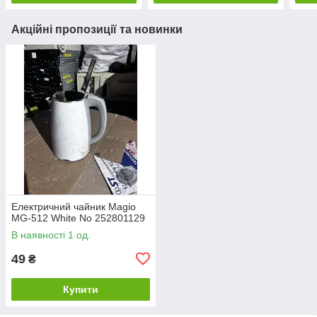
Акційні пропозиції та новинки
Електричний чайник Magio
MG-512 White No 252801129
В наявності 1 од.
49
₴
Купити