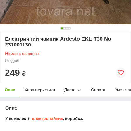
Електричний чайник Ardesto EKL-T30 No
231001130
Немає в наявності
Роздріб
249
₴
Опис
Характеристики
Доставка
Оплата
Умови п
Опис
У комплекті:
електрочайник
, коробка.