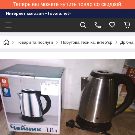
Теперь вы можете купить товар со скидкой.
Интернет магазин «Tovara.net»
Товари та послуги
Побутова техніка, інтер'єр
Дрібна 