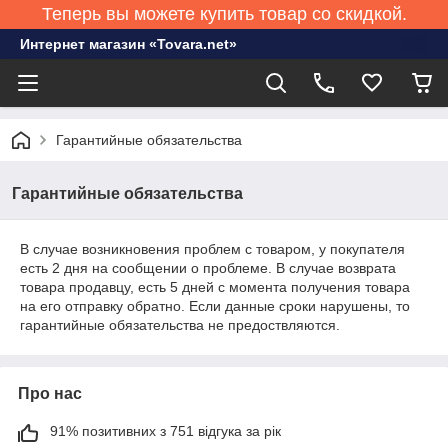
Теперь вы можете купить товар со скидкой.
Интернет магазин «Tovara.net»
Гарантийные обязательства
Гарантийные обязательства
В случае возникновения проблем с товаром, у покупателя
есть 2 дня на сообщении о проблеме. В случае возврата
товара продавцу, есть 5 дней с момента получения товара
на его отправку обратно. Если данные сроки нарушены, то
гарантийные обязательства не предоствляются.
Про нас
91% позитивних з 751 відгука за рік