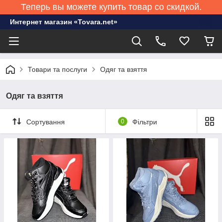
Теперь вы можете купить товар со скидкой.
Интернет магазин «Tovara.net»
Товари та послуги
Одяг та взяття
Одяг та взяття
Сортування
0
Фільтри