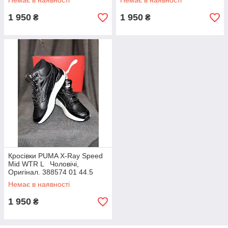
Немає в наявності
Немає в наявності
1 950
1 950
₴
₴
Кросівки PUMA X-Ray Speed
Mid WTR L Чоловічі,
Оригінал. 388574 01 44.5
Немає в наявності
1 950
₴