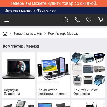
Теперь вы можете купить товар со скидкой.
Интернет магазин «Tovara.net»
Товари та послуги
Комп'ютер, Мережі
Комп'ютер, Мережі
Ноутбуки,
Комп'ютера,
Принтери, МФУ,
Планшети
монітори, сервера
Оргтехніка