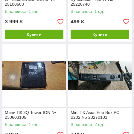
25100603
25220740
В наявності 1 од.
В наявності 1 од.
3 999
499
₴
₴
Купити
Купити
Мини ПК 3Q Tower ION №
Міні ПК Asus Eee Box PC
230603105
B202 No 20270101
В наявності 1 од.
В наявності 2 од.