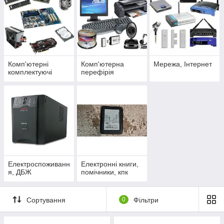
Комп'ютерні
Комп'ютерна
Мережа, Інтернет
комплектуючі
перефірія
Електроспоживанн
Електронні книги,
я, ДБЖ
помічники, кпк
Сортування
0
Фільтри