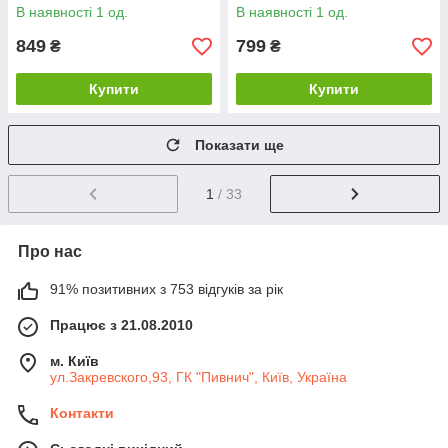
В наявності 1 од.
В наявності 1 од.
849
799
₴
₴
Купити
Купити
Показати ще
1
/ 33
Про нас
91% позитивних з 753 відгуків за рік
Працює з 21.08.2010
м. Київ
ул.Закревского,93, ГК "Пивнич", Київ, Україна
Контакти