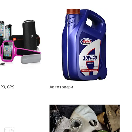
P3, GPS
Автотовари