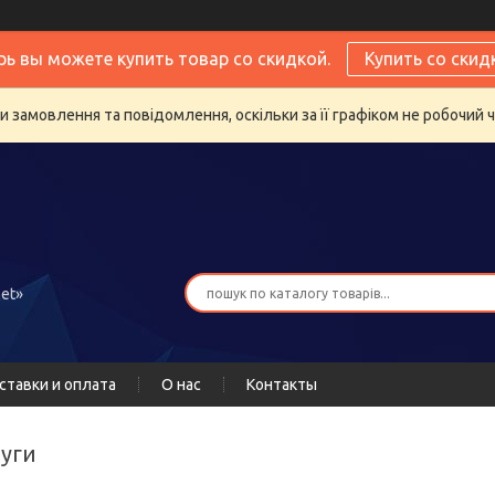
рь вы можете купить товар со скидкой.
Купить со скид
 замовлення та повідомлення, оскільки за її графіком не робочий 
et»
ставки и оплата
О нас
Контакты
луги