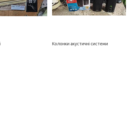
і
Колонки акустичні системи