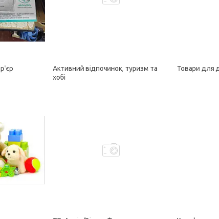
ер'єр
Активний відпочинок, туризм та
Товари для 
хобі