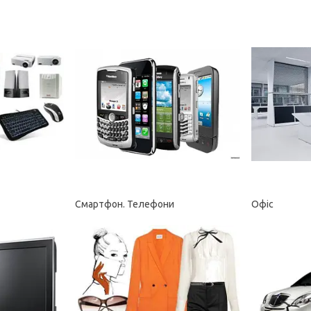
Смартфон. Телефони
Офіс