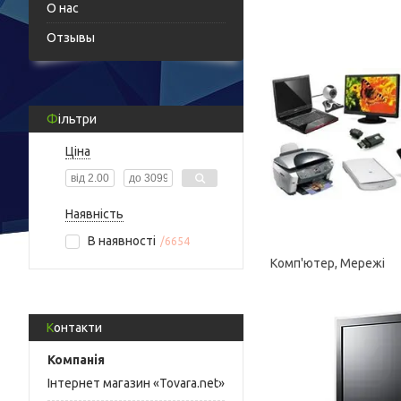
О нас
Отзывы
Фільтри
Ціна
Наявність
В наявності
6654
Комп'ютер, Мережі
Контакти
Інтернет магазин «Tovara.net»