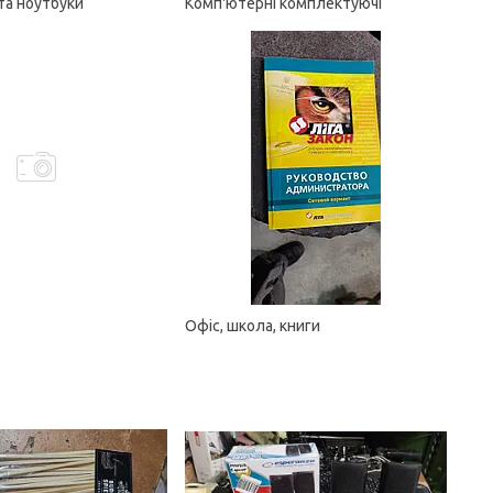
та ноутбуки
Комп'ютерні комплектуючі
Офіс, школа, книги