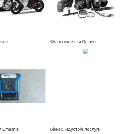
вело
Фототехніка та Оптика
я штампів
Бізнес, індустрія, послуги