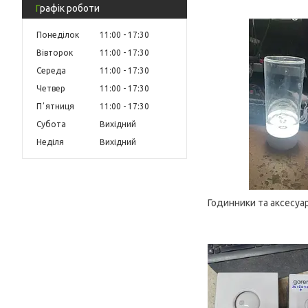
Графік роботи
Понеділок
11:00
17:30
Вівторок
11:00
17:30
Середа
11:00
17:30
Четвер
11:00
17:30
Пʼятниця
11:00
17:30
Субота
Вихідний
Неділя
Вихідний
Годинники та аксесуа