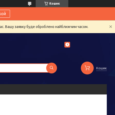
Кошик
кой
час. Вашу заявку буде оброблено найближчим часом.
Кошик