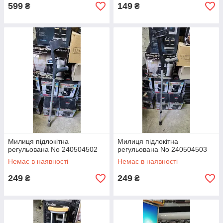
599
149
₴
₴
Милиця підлокітна
Милиця підлокітна
регульована No 240504502
регульована No 240504503
Немає в наявності
Немає в наявності
249
249
₴
₴