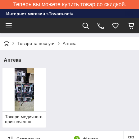
Теперь вы можете купить товар со скидкой.
Интернет магазин «Tovara.net»
Товари та послуги
Аптека
Аптека
Товари медичного
призначення
Сортування
0
Фільтри