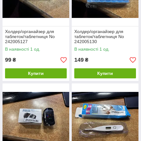
Холдер/органайзер для
Холдер/органайзер для
таблеток/таблетниця No
таблеток/таблетниця No
242005127
242005130
В наявності 1 од.
В наявності 1 од.
99
149
₴
₴
Купити
Купити