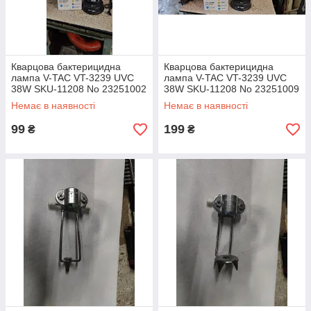
Кварцова бактерицидна
Кварцова бактерицидна
лампа V-TAC VT-3239 UVC
лампа V-TAC VT-3239 UVC
38W SKU-11208 No 23251002
38W SKU-11208 No 23251009
Немає в наявності
Немає в наявності
99
199
₴
₴