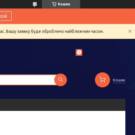
Кошик
кой
час. Вашу заявку буде оброблено найближчим часом.
Кошик