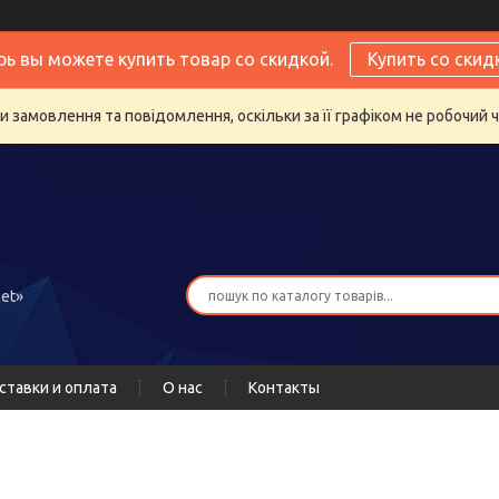
рь вы можете купить товар со скидкой.
Купить со скид
 замовлення та повідомлення, оскільки за її графіком не робочий 
et»
ставки и оплата
О нас
Контакты