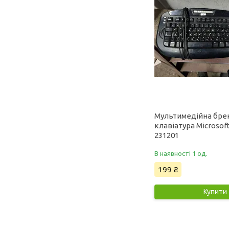
Мультимедійна бре
клавіатура Microsof
231201
В наявності 1 од.
199 ₴
Купити