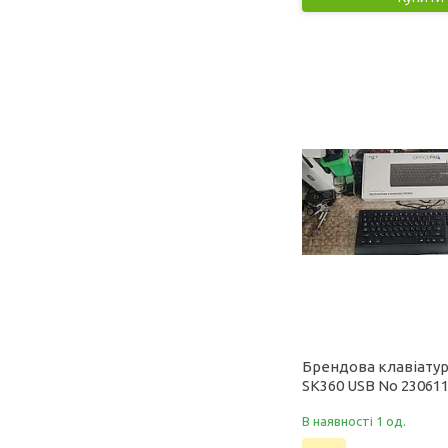
Брендова клавіатур
SK360 USB No 23061
В наявності 1 од.