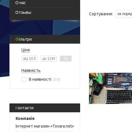
О нас
Отзывы
Фільтри
Ціна
Наявність
В наявності
250
Контакти
Інтернет магазин «Tovara.net»