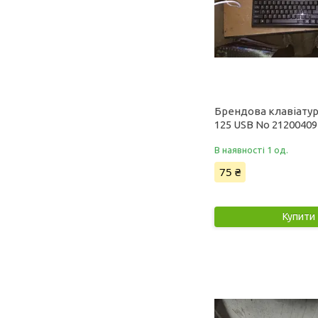
Брендова клавіатур
125 USB No 21200409
В наявності 1 од.
75 ₴
Купити