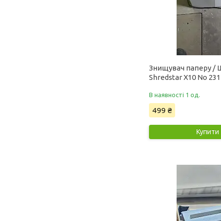
Знищувач паперу /
Shredstar X10 No 23
В наявності 1 од.
499 ₴
Купити