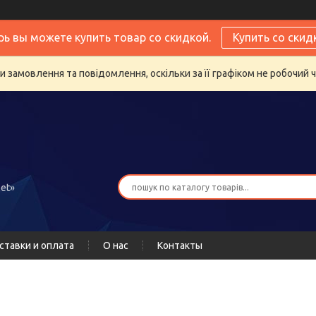
рь вы можете купить товар со скидкой.
Купить со скид
 замовлення та повідомлення, оскільки за її графіком не робочий 
et»
ставки и оплата
О нас
Контакты