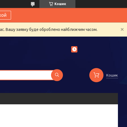
Кошик
кой
час. Вашу заявку буде оброблено найближчим часом.
Кошик