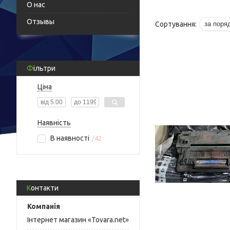
О нас
Отзывы
Фільтри
Ціна
Наявність
В наявності
42
Контакти
Інтернет магазин «Tovara.net»