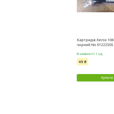
Картридж Xerox 10
чорний No 01222505
В наявності 1 од.
49 ₴
Купити