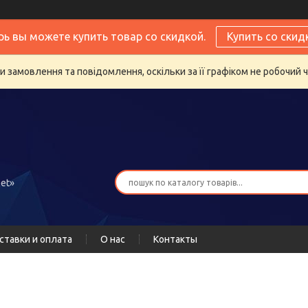
рь вы можете купить товар со скидкой.
Купить со скид
 замовлення та повідомлення, оскільки за її графіком не робочий 
et»
ставки и оплата
О нас
Контакты