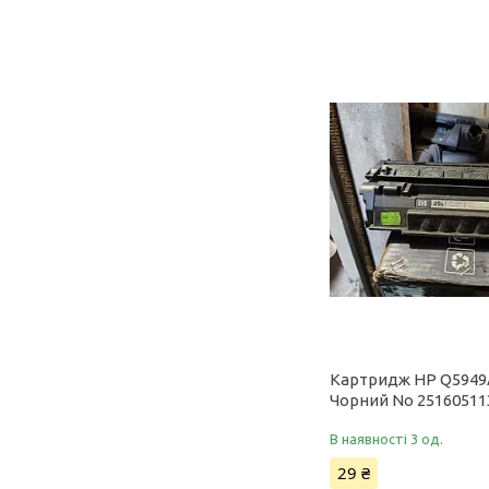
Картридж HP Q5949
Чорний No 25160511
В наявності 3 од.
29 ₴