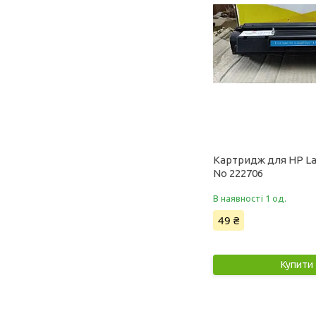
Картридж для HP La
No 222706
В наявності 1 од.
49 ₴
Купити