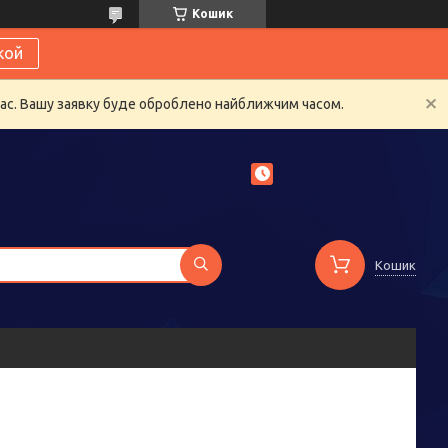
Кошик
кой
час. Вашу заявку буде оброблено найближчим часом.
Кошик