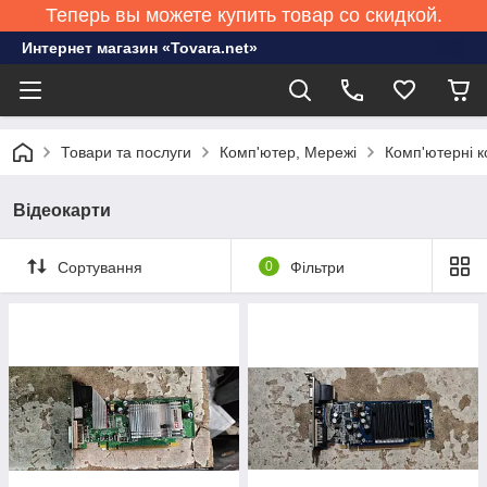
Теперь вы можете купить товар со скидкой.
Интернет магазин «Tovara.net»
Товари та послуги
Комп'ютер, Мережі
Комп'ютерні к
Відеокарти
Сортування
0
Фільтри