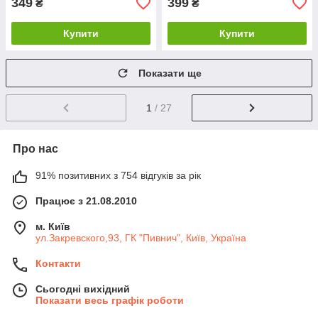
349
399
₴
₴
Купити
Купити
Показати ще
1
/ 27
Про нас
91% позитивних з 754 відгуків за рік
Працює з 21.08.2010
м. Київ
ул.Закревского,93, ГК "Пивнич", Київ, Україна
Контакти
Сьогодні вихідний
Показати весь графік роботи