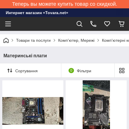
Теперь вы можете купить товар со скидкой.
Интернет магазин «Tovara.net»
Товари та послуги
Комп'ютер, Мережі
Комп'ютерні к
Материнські плати
Сортування
0
Фільтри