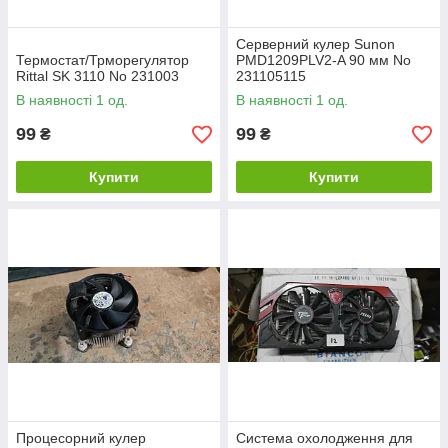
Серверний кулер Sunon
Термостат/Трморегулятор
PMD1209PLV2-A 90 мм No
Rittal SK 3110 No 231003
231105115
В наявності 1 од.
В наявності 1 од.
99
99
₴
₴
Купити
Купити
Процесорний кулер
Система охолодження для