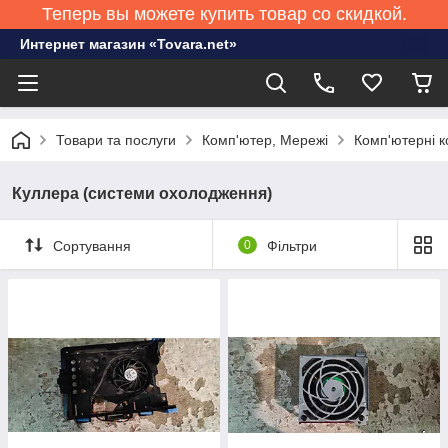
Теперь вы можете купить товар со скидкой.
Интернет магазин «Tovara.net»
Товари та послуги
Комп'ютер, Мережі
Комп'ютерні к
Куллера (системи охолодження)
Сортування
0
Фільтри