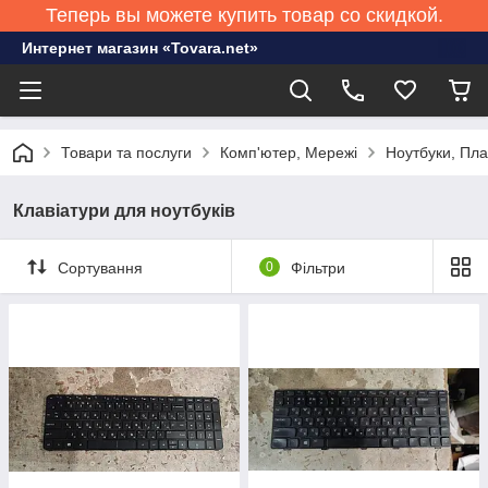
Теперь вы можете купить товар со скидкой.
Интернет магазин «Tovara.net»
Товари та послуги
Комп'ютер, Мережі
Ноутбуки, Пл
Клавіатури для ноутбуків
Сортування
0
Фільтри