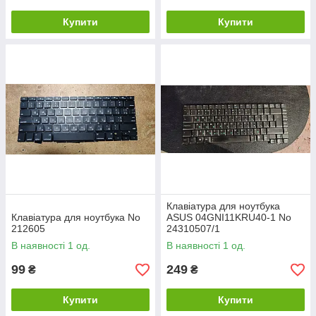
Купити
Купити
Клавіатура для ноутбука
Клавіатура для ноутбука No
ASUS 04GNI11KRU40-1 No
212605
24310507/1
В наявності 1 од.
В наявності 1 од.
99
249
₴
₴
Купити
Купити