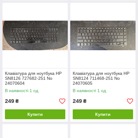
Клавіатура для ноутбука HP
Клавіатура для ноутбука HP
SN8126 727682-251 No
SN8124 711468-251 No
24070604
24070605
В наявності 1 од.
В наявності 1 од.
249
249
₴
₴
Купити
Купити