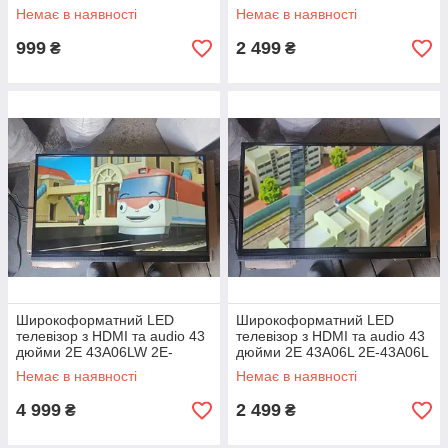
24250718
No 24040901
Немає в наявності
Немає в наявності
999
2 499
₴
₴
Широкоформатний LED
Широкоформатний LED
телевізор з HDMI та audio 43
телевізор з HDMI та audio 43
дюйми 2E 43A06LW 2E-
дюйми 2E 43A06L 2E-43A06L
43A06LW No 24040905
No 24040907
Немає в наявності
Немає в наявності
4 999
2 499
₴
₴