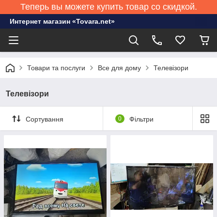
Теперь вы можете купить товар со скидкой.
Интернет магазин «Tovara.net»
Товари та послуги
Все для дому
Телевізори
Телевізори
Сортування
0
Фільтри