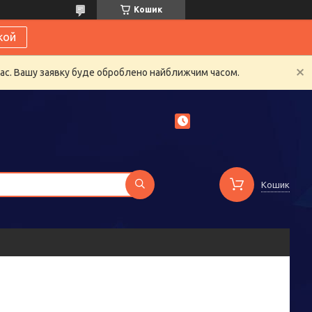
Кошик
кой
час. Вашу заявку буде оброблено найближчим часом.
Кошик