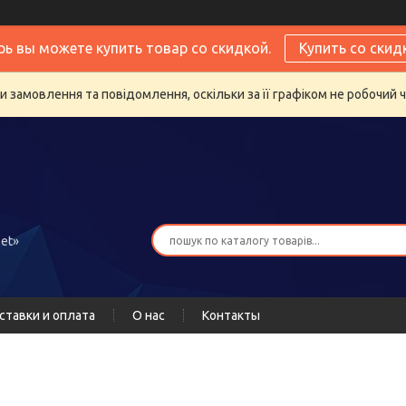
рь вы можете купить товар со скидкой.
Купить со скид
 замовлення та повідомлення, оскільки за її графіком не робочий 
et»
ставки и оплата
О нас
Контакты