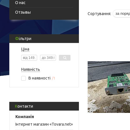
О нас
Отзывы
Фільтри
Ціна
Наявність
В наявності
1
Контакти
Інтернет магазин «Tovara.net»