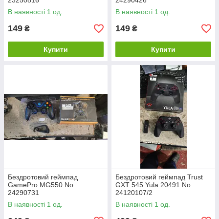
23250816
24290426
В наявності 1 од.
В наявності 1 од.
149
149
₴
₴
Купити
Купити
Бездротовий геймпад
Бездротовий геймпад Trust
GamePro MG550 No
GXT 545 Yula 20491 No
24290731
24120107/2
В наявності 1 од.
В наявності 1 од.