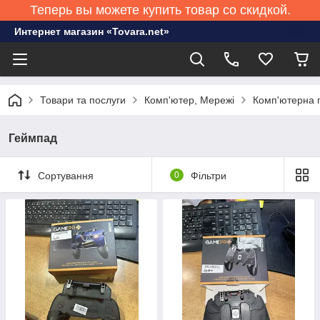
Теперь вы можете купить товар со скидкой.
Интернет магазин «Tovara.net»
Товари та послуги
Комп'ютер, Мережі
Комп'ютерна 
Геймпад
Сортування
0
Фільтри