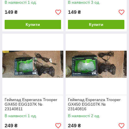
В наявності 1 од.
В наявності 3 од.
149
149
₴
₴
Купити
Купити
Геймпад Esperanza Trooper
Геймпад Esperanza Trooper
GX450 EGG107K №
GX450 EGG107K №
23140811
23140816
В наявності 1 од.
В наявності 2 од.
249
249
₴
₴