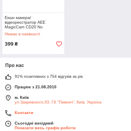
Екшн камера/
відеореєстратор AEE
MagicCam CD20 No
21250127
Немає в наявності
399
₴
Про нас
91% позитивних з 754 відгуків за рік
Працює з 21.08.2010
м. Київ
ул.Закревского,93, ГК "Пивнич", Київ, Україна
Контакти
Сьогодні вихідний
Показати весь графік роботи