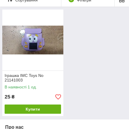
Іграшка IMC Toys No
21141003
В наявності 1 од.
25
₴
Купити
Про нас