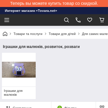
Теперь вы можете купить товар со скидкой.
Интернет магазин «Tovara.net»
Товари та послуги
Товари для дітей
Для самих мале
Іграшки для малюків, розвиток, розваги
Іграшки для
малюків
Сортування
0
Фільтри