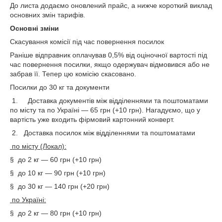
До листа додаємо оновлений прайс, а нижче короткий виклад
основних змін тарифів.
Основні зміни
Скасування комісії під час повернення посилок
Раніше відправник оплачував 0,5% від оціночної вартості під
час повернення посилки, якщо одержувач відмовився або не
забрав її. Тепер цю комісію скасовано.
Посилки до 30 кг та документи
1. Доставка документів між відділеннями та поштоматами
по місту та по Україні — 65 грн (+10 грн). Нагадуємо, що у
вартість уже входить фірмовий картонний конверт.
2. Доставка посилок між відділеннями та поштоматами
по місту (Локал):
§ до 2 кг — 60 грн (+10 грн)
§ до 10 кг — 90 грн (+10 грн)
§ до 30 кг — 140 грн (+20 грн)
по Україні:
§ до 2 кг — 80 грн (+10 грн)