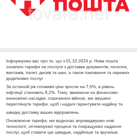
Інформуємо вас про те, що з 01.10.2024 р. Нова пошта
оновлює тарифи на послуги з доставки документів, посилок,
вантажів, палет, дисків та шин, а також паковання та окремих
додаткових послуг.
За останній рік споживчі ціни зросли на 7,5%, а рівень
інфляції становить 8,2%. Тому, зважаючи на фінансово-
економічні наслідки, спричинені війною, ми змушені
переглянути тарифи, щоб і надалі гарантувати надійну та
швидку доставку ваших відправлень.
Оновлюючи тарифи, ми водночас впроваджуємо нові
технології, оптимізуємо процеси та покращуємо надання
послуг, щоб ставати ще швидше, надійніше та зручніше.