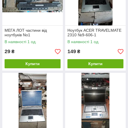
МЕГА ЛОТ частини від
Ноутбук ACER TRAVELMATE
ноутбуків No1
2310 №9-606-1
В наявності 1 од.
В наявності 1 од.
29
149
₴
₴
Купити
Купити