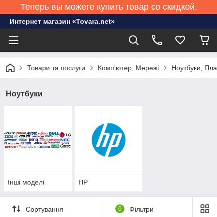
Теперь вы можете купить товар со скидкой.
Интернет магазин «Tovara.net»
Товари та послуги
Комп'ютер, Мережі
Ноутбуки, Пл
Ноутбуки
Інші моделі
HP
Сортування
0
Фільтри