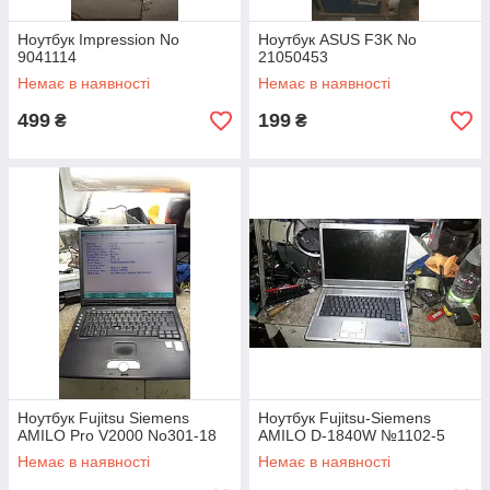
Ноутбук Impression No
Ноутбук ASUS F3K No
9041114
21050453
Немає в наявності
Немає в наявності
499
199
₴
₴
Ноутбук Fujitsu Siemens
Ноутбук Fujitsu-Siemens
AMILO Pro V2000 No301-18
AMILO D-1840W №1102-5
Немає в наявності
Немає в наявності