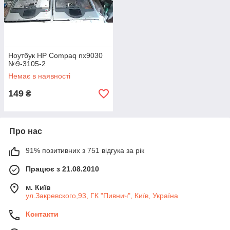
Ноутбук HP Compaq nx9030
№9-3105-2
Немає в наявності
149
₴
Про нас
91% позитивних з 751 відгука за рік
Працює з 21.08.2010
м. Київ
ул.Закревского,93, ГК "Пивнич", Київ, Україна
Контакти