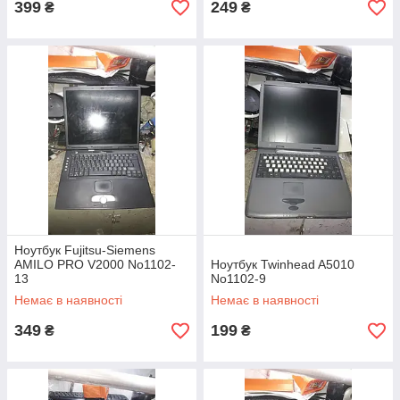
399
249
₴
₴
Ноутбук Fujitsu-Siemens
AMILO PRO V2000 No1102-
Ноутбук Twinhead A5010
13
No1102-9
Немає в наявності
Немає в наявності
349
199
₴
₴