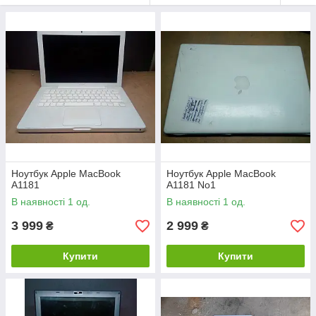
Ноутбук Apple MacBook
Ноутбук Apple MacBook
A1181
A1181 No1
В наявності 1 од.
В наявності 1 од.
3 999
2 999
₴
₴
Купити
Купити