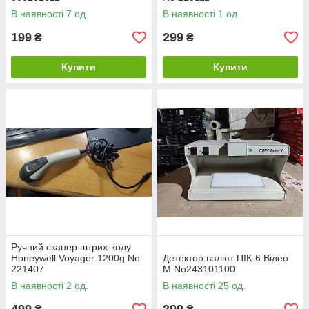
В наявності 7 од.
В наявності 1 од.
199
299
₴
₴
Купити
Купити
Ручний сканер штрих-коду
Honeywell Voyager 1200g No
Детектор валют ПІК-6 Відео
221407
М No243101100
В наявності 2 од.
В наявності 25 од.