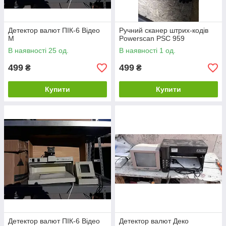
Детектор валют ПІК-6 Відео
Ручний сканер штрих-кодів
М
Powerscan PSC 959
В наявності 25 од.
В наявності 1 од.
499
499
₴
₴
Купити
Купити
Детектор валют ПІК-6 Відео
Детектор валют Деко