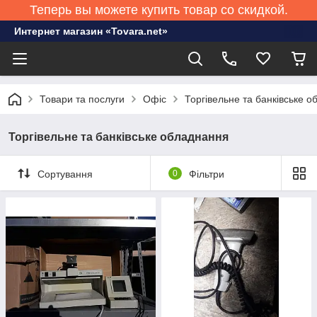
Теперь вы можете купить товар со скидкой.
Интернет магазин «Tovara.net»
Товари та послуги
Офіс
Торгівельне та банківське 
Торгівельне та банківське обладнання
Сортування
0
Фільтри